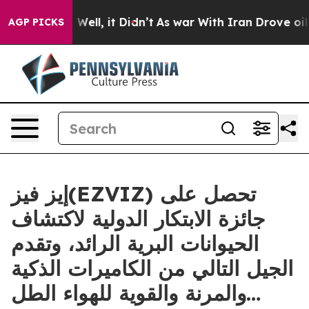
 40%. Well, it Didn’t
As war With Iran Drove oil Pric
AGP PICKS
إيز فيز(EZVIZ) تحصل على
جائزة الابتكار الدولية لاكتشاف
الحيوانات البرية الرائد، وتقدم
الجيل التالي من الكاميرات الذكية
والمرنة والقوية للهواء الطل…