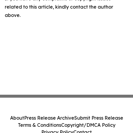
related to this article, kindly contact the author
above.
About
Press Release Archive
Submit Press Release
Terms & Conditions
Copyright/DMCA Policy
Privacy Policy
Contact