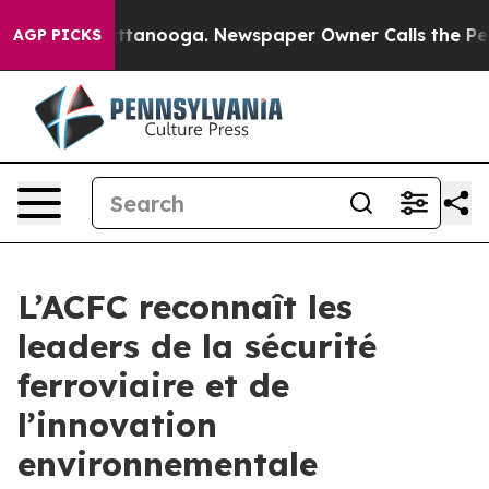
s in Chattanooga. Newspaper Owner Calls the People A
AGP PICKS
L’ACFC reconnaît les
leaders de la sécurité
ferroviaire et de
l’innovation
environnementale